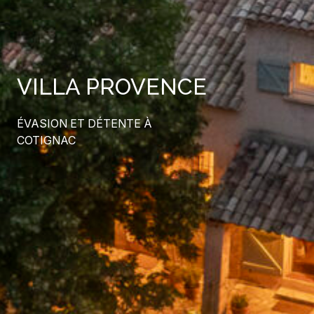
VILLA PROVENCE
ÉVASION ET DÉTENTE À
COTIGNAC